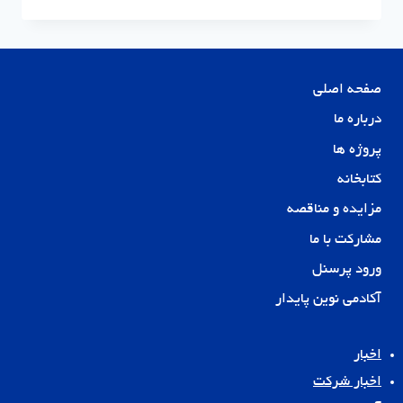
پایدار
شریک
استراتژیک
توسعه
ساختمان
صفحه اصلی
تدبیر
درباره ما
پروژه ها
کتابخانه
مزایده و مناقصه
مشارکت با ما
ورود پرسنل
آکادمی نوین پایدار
اخبار
اخبار شرکت