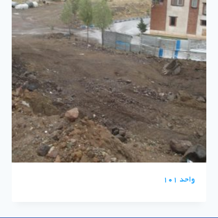
واحد 101