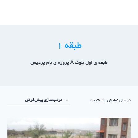
ازگشت
ه
حتوا
طبقه ۱
طبقه ی اول بلوک A پروژه ی بام پردیس
در حال نمایش یک نتیجه